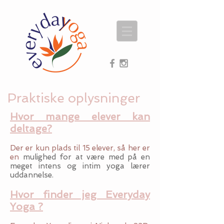
Praktiske oplysninger
Hvor mange elever kan
deltage?
Der er kun plads til 15 elever, så her er
en
mulighed for at være med på en
meget intens og intim yoga lærer
uddannelse.
Hvor finder jeg Everyday
Yoga ?