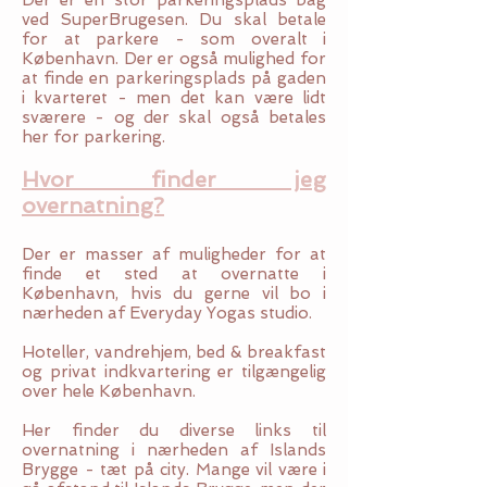
Der er en stor parkeringsplads bag
ved SuperBrugesen. Du skal betale
for at parkere - som overalt i
København. Der er også mulighed for
at finde en parkeringsplads på gaden
i kvarteret - men det kan være lidt
sværere - og der skal også betales
her for parkering.
Hvor finder jeg
overnatning?
Der er masser af muligheder for at
finde et sted at overnatte i
København, hvis du gerne vil bo i
nærheden af Everyday Yogas studio.
Hoteller, vandrehjem, bed & breakfast
og privat indkvartering er tilgængelig
over hele København.
Her finder du diverse links til
overnatning i nærheden af Islands
Brygge - tæt på city. Mange vil være i